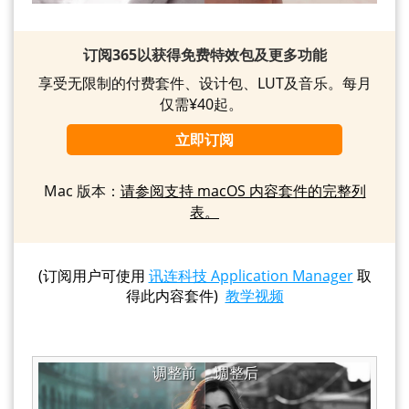
订阅365以获得免费特效包及更多功能
享受无限制的付费套件、设计包、LUT及音乐。每月
仅需¥40起。
立即订阅
Mac 版本：
请参阅支持 macOS 内容套件的完整列
表。
(订阅用户可使用
讯连科技 Application Manager
取
得此内容套件)
教学视频
调整前
调整后