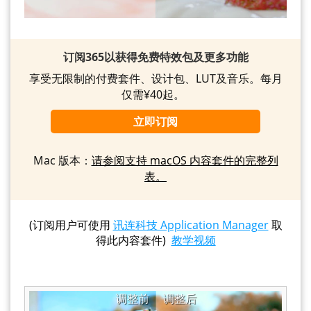
订阅365以获得免费特效包及更多功能
享受无限制的付费套件、设计包、LUT及音乐。每月
仅需¥40起。
立即订阅
Mac 版本：
请参阅支持 macOS 内容套件的完整列
表。
(订阅用户可使用
讯连科技 Application Manager
取
得此内容套件)
教学视频
调整前
调整后