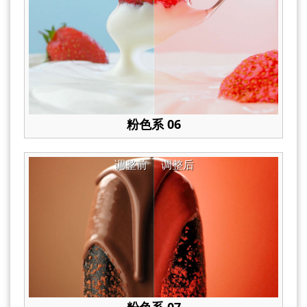
粉色系 06
调整前
调整后