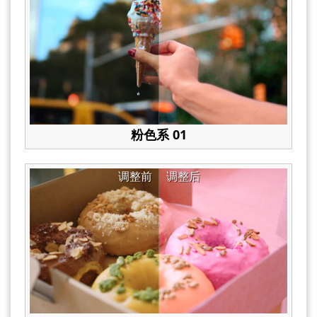
粉色系 01
调整前
调整后