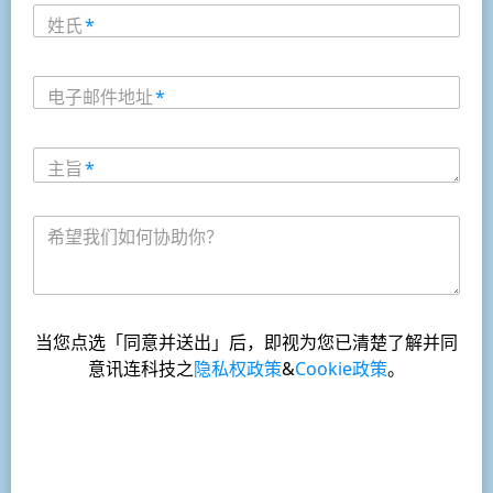
姓氏
*
电子邮件地址
*
主旨
*
希望我们如何协助你？
当您点选「同意并送出」后，即视为您已清楚了解并同
意讯连科技之
隐私权政策
&
Cookie政策
。