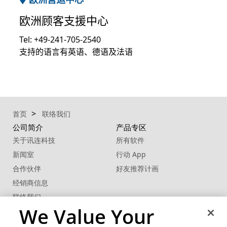
欧洲顾客支援中心
Tel: +49-241-705-2540
支持的语言有英语、德语及法语
首页
联络我们
公司简介
产品专区
关于讯连科技
所有软件
新闻室
行动 App
合作伙伴
好友推荐计画
经销商信息
联络我们
We Value Your
商用解决方案
客户支持