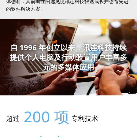
体创新，具前瞻性的远见使讯连科技快速成长并创造先进
的软件解决方案。
自 1996 年创立以来，讯连科技持续
提供个人电脑及行动装置用户丰富多
元的多媒体应用
200 项
超过
专利技术