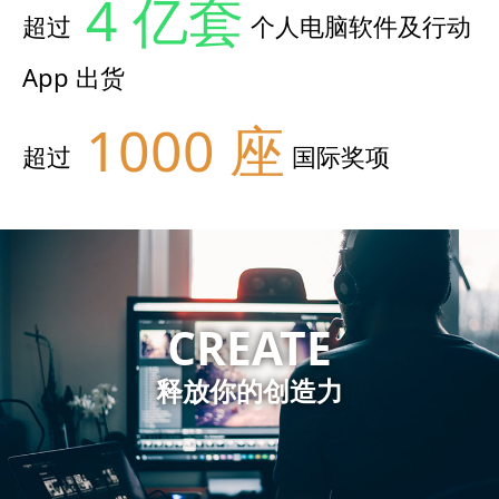
4 亿套
超过
个人电脑软件及行动
App 出货
1000 座
超过
国际奖项
CREATE
释放你的创造力