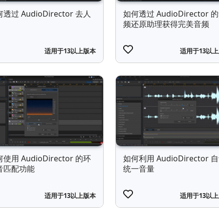
透过 AudioDirector 去人
如何透过 AudioDirector 
频还原助理获得完美音频
适用于13以上版本
适用于13以
使用 AudioDirector 的环
如何利用 AudioDirector 
音匹配功能
统一音量
适用于13以上版本
适用于13以