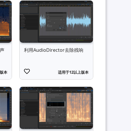
风声
利用AudioDirector去除残响
上版本
适用于12以上版本