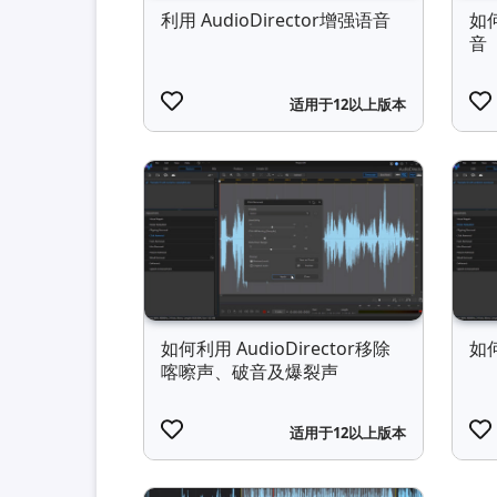
利用 AudioDirector增强语音
如何
音
适用于12以上版本
如何利用 AudioDirector移除
如何
喀嚓声、破音及爆裂声
适用于12以上版本