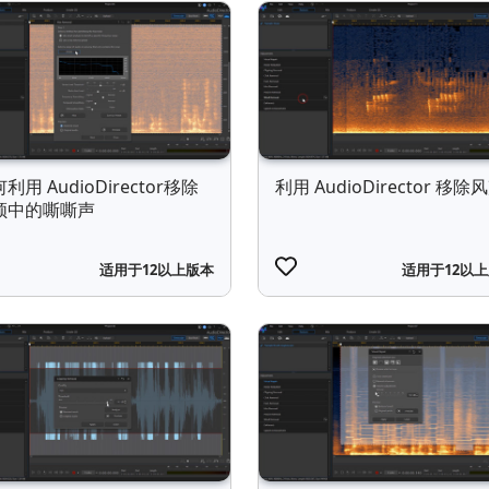
利用 AudioDirector移除
利用 AudioDirector 移除
频中的嘶嘶声
适用于12以上版本
适用于12以