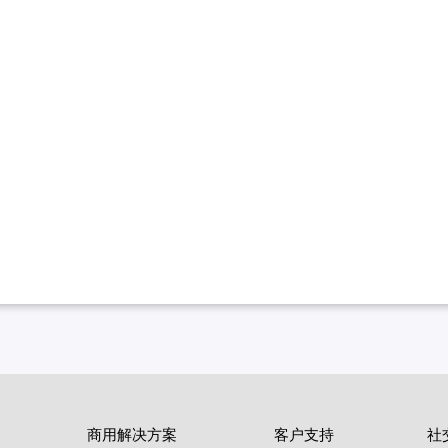
商用解决方案
客户支持
社