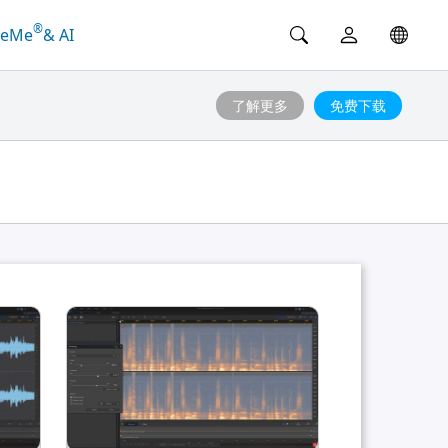
®
ceMe
& AI
了解更多
免费下载