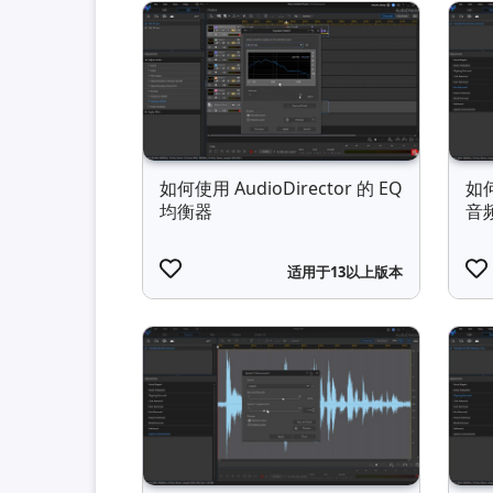
如何使用 AudioDirector 的 EQ
如何
均衡器
音
适用于13以上版本