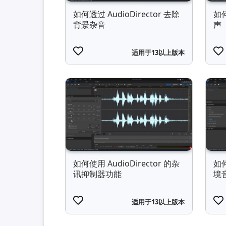
如何透过 AudioDirector 去除
如何
背景杂音
声
适用于13以上版本
如何使用 AudioDirector 的杂
如何
讯抑制器功能
境
适用于13以上版本