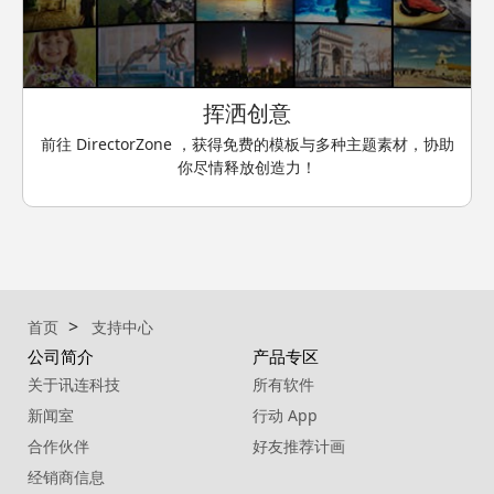
挥洒创意
前往 DirectorZone ，获得免费的模板与多种主题素材，协助
你尽情释放创造力！
首页
支持中心
公司简介
产品专区
关于讯连科技
所有软件
新闻室
行动 App
合作伙伴
好友推荐计画
经销商信息