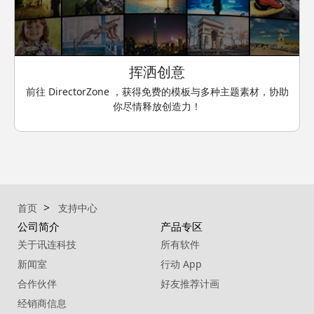
挥洒创意
前往 DirectorZone ，获得免费的模板与多种主题素材，协助
你尽情释放创造力！
首页
支持中心
公司简介
产品专区
关于讯连科技
所有软件
新闻室
行动 App
合作伙伴
好友推荐计画
经销商信息