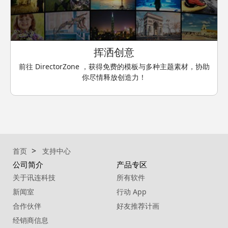
挥洒创意
前往 DirectorZone ，获得免费的模板与多种主题素材，协助
你尽情释放创造力！
首页
支持中心
公司简介
产品专区
关于讯连科技
所有软件
新闻室
行动 App
合作伙伴
好友推荐计画
经销商信息