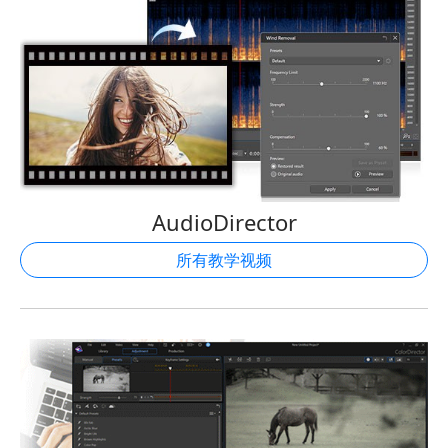
AudioDirector
所有教学视频