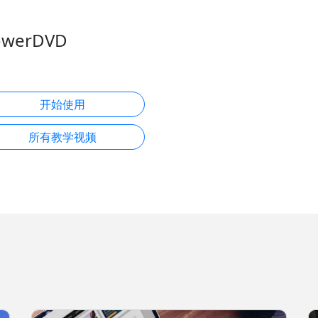
owerDVD
开始使用
所有教学视频