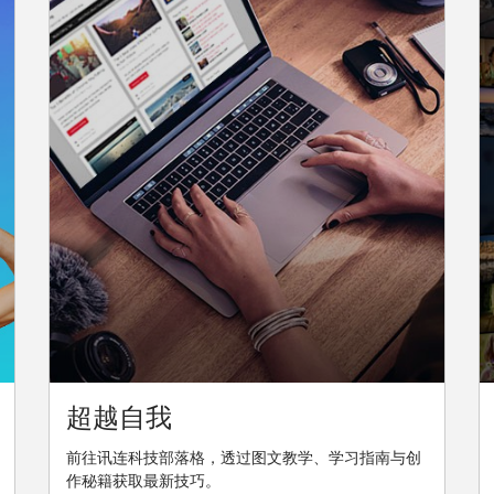
超越自我
前往讯连科技部落格，透过图文教学、学习指南与创
作秘籍获取最新技巧。