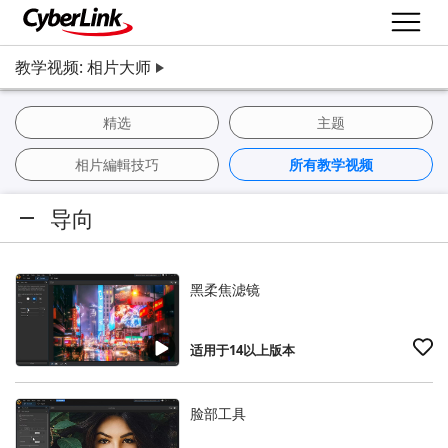
教学视频: 相片大师
精选
主题
相片編輯技巧
所有教学视频
导向
黑柔焦滤镜
适用于14以上版本
脸部工具