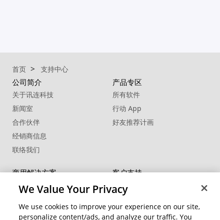
首页
支持中心
公司简介
产品专区
关于讯连科技
所有软件
新闻室
行动 App
合作伙伴
好友推荐计画
经销商信息
联络我们
商用解决方案
客户支持
FaceMe
®
SDK
支持中心
We Value Your Privacy
软件更新
We use cookies to improve your experience on our site,
教学中心
personalize content/ads, and analyze our traffic. You