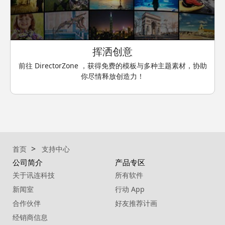
挥洒创意
前往 DirectorZone ，获得免费的模板与多种主题素材，协助
你尽情释放创造力！
首页
支持中心
公司简介
产品专区
关于讯连科技
所有软件
新闻室
行动 App
合作伙伴
好友推荐计画
经销商信息