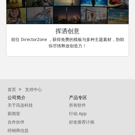
挥洒创意
前往 DirectorZone ，获得免费的模板与多种主题素材，协助
你尽情释放创造力！
首页
支持中心
公司简介
产品专区
关于讯连科技
所有软件
新闻室
行动 App
合作伙伴
好友推荐计画
经销商信息