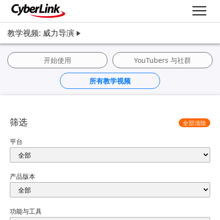
教学视频: 威力导演
开始使用
YouTubers 与社群
所有教学视频
筛选
全部清除
平台
产品版本
功能与工具