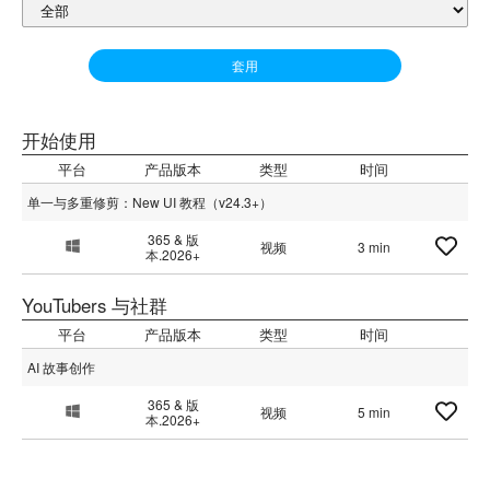
套用
开始使用
平台
产品版本
类型
时间
单一与多重修剪：New UI 教程（v24.3+）
365 & 版
视频
3 min
本.2026+
YouTubers 与社群
平台
产品版本
类型
时间
AI 故事创作
365 & 版
视频
5 min
本.2026+