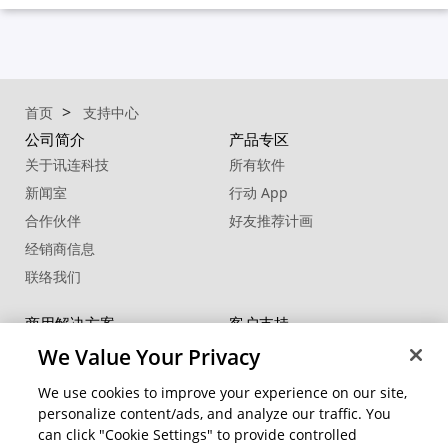
首页
支持中心
公司简介
产品专区
关于讯连科技
所有软件
新闻室
行动 App
合作伙伴
好友推荐计画
经销商信息
联络我们
商用解决方案
客户支持
FaceMe
®
SDK
支持中心
We Value Your Privacy
软件更新
We use cookies to improve your experience on our site,
教学中心
personalize content/ads, and analyze our traffic. You
can click "Cookie Settings" to provide controlled