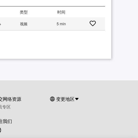
类型
时间
+
视频
5 min
交网络资源
变更地区
员专区
注我们