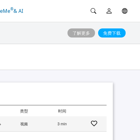
®
ceMe
& AI
了解更多
免费下载
类型
时间
+
视频
3 min