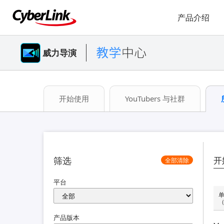
产品介绍
威力导演
开始使用
YouTubers 与社群
筛选
开
全部清除
平台
单
（
产品版本