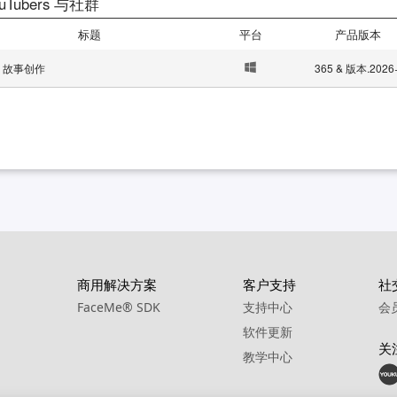
uTubers 与社群
标题
平台
产品版本
I 故事创作
365 & 版本.2026
商用解决方案
客户支持
社
FaceMe
®
SDK
支持中心
会
软件更新
关
教学中心