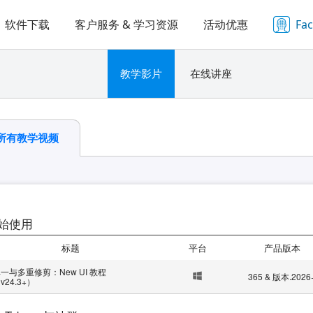
软件下载
客户服务 & 学习资源
活动优惠
Fa
教学影片
在线讲座
所有教学视频
始使用
标题
平台
产品版本
一与多重修剪：New UI 教程
365 & 版本.2026
v24.3+）