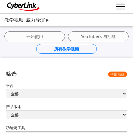
教学视频: 威力导演
开始使用
YouTubers 与社群
所有教学视频
筛选
全部清除
平台
产品版本
功能与工具