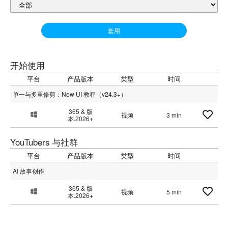
套用
开始使用
平台
产品版本
类型
时间
单一与多重修剪：New UI 教程（v24.3+）
365 & 版
视频
3 min
本.2026+
YouTubers 与社群
平台
产品版本
类型
时间
AI 故事创作
365 & 版
视频
5 min
本.2026+