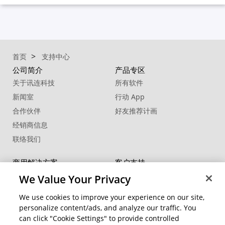
首页
支持中心
公司简介
产品专区
关于讯连科技
所有软件
新闻室
行动 App
合作伙伴
好友推荐计画
经销商信息
联络我们
商用解决方案
客户支持
FaceMe
®
SDK
支持中心
We Value Your Privacy
软件更新
We use cookies to improve your experience on our site,
教学中心
personalize content/ads, and analyze our traffic. You
can click "Cookie Settings" to provide controlled