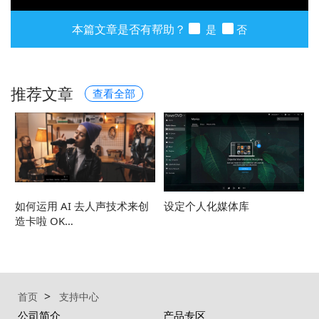
本篇文章是否有帮助？
是
否
推荐文章
查看全部
如何运用 AI 去人声技术来创
设定个人化媒体库
造卡啦 OK…
首页
支持中心
公司简介
产品专区