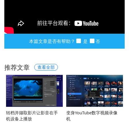
本篇文章是否有帮助？
是
否
推荐文章
查看全部
转档并撷取影片让影音在手
变身YouTube数字视频录像
机设备上播放
机