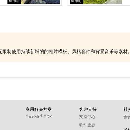
套用后
套用前
就能无限制使用持续新增的的相片模板、风格套件和背景音乐等素
商用解决方案
客户支持
社
®
FaceMe
SDK
支持中心
会
软件更新
关