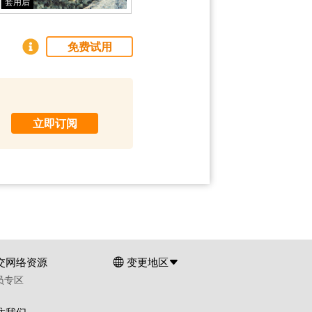
套用后
免费试用
材。
立即订阅
交网络资源
变更地区
员专区
注我们