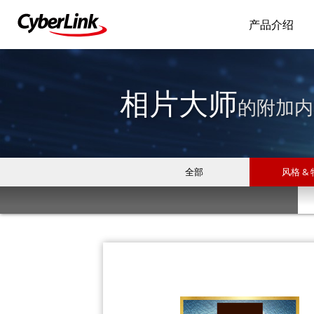
产品介绍
相片大师
的附加内
全部
风格 &