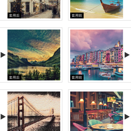
套用后
套用前
套用后
套用前