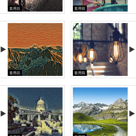
套用后
套用前
套用后
套用前