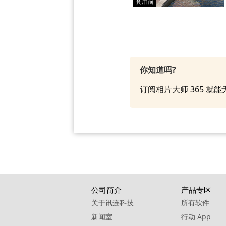
套用前
你知道吗?
订阅相片大师 365 
公司简介
产品专区
关于讯连科技
所有软件
新闻室
行动 App