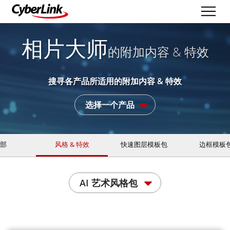
相片大师
的附加内容 & 特效
搜寻各产品所适用的附加内容 & 特效
选择一个产品
部
风格 & 特效
快速图层模板包
边框模板
AI 艺术风格包