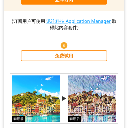
(订阅用户可使用
讯连科技 Application Manager
取
得此内容套件)
免费试用
套用前
套用后