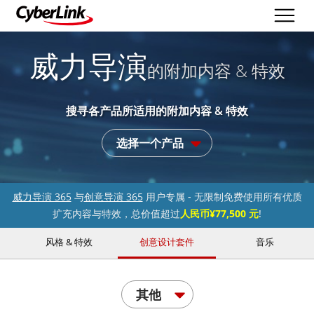
威力导演
的附加内容 & 特效
搜寻各产品所适用的附加内容 & 特效
选择一个产品
威力导演 365
与
创意导演 365
用户专属 - 无限制免费使用所有优质
扩充内容与特效，总价值超过
人民币¥77,500 元
!
风格 & 特效
创意设计套件
音乐
其他