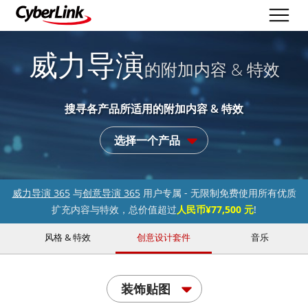
威力导演
的附加内容 & 特效
搜寻各产品所适用的附加内容 & 特效
选择一个产品
威力导演 365
与
创意导演 365
用户专属 - 无限制免费使用所有优质
扩充内容与特效，总价值超过
人民币¥77,500 元
!
风格 & 特效
创意设计套件
音乐
装饰贴图