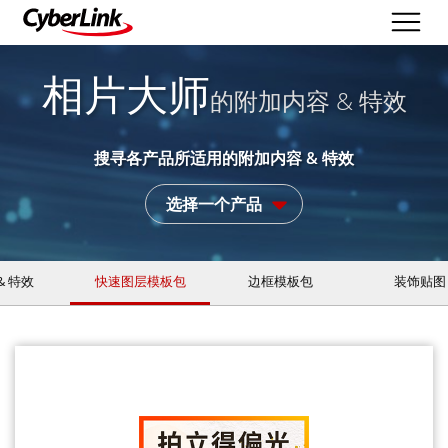
相片大师
的附加内容 & 特效
搜寻各产品所适用的附加内容 & 特效
选择一个产品
& 特效
快速图层模板包
边框模板包
装饰贴图