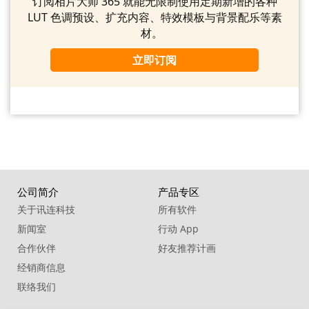
订阅相片大师 365 就能无限制使用定期新增的各种
LUT 色调预设、扩充内容、特效模板与背景配乐等素
材。
立即订阅
公司简介
产品专区
关于讯连科技
所有软件
新闻室
行动 App
合作伙伴
好友推荐计画
经销商信息
联络我们