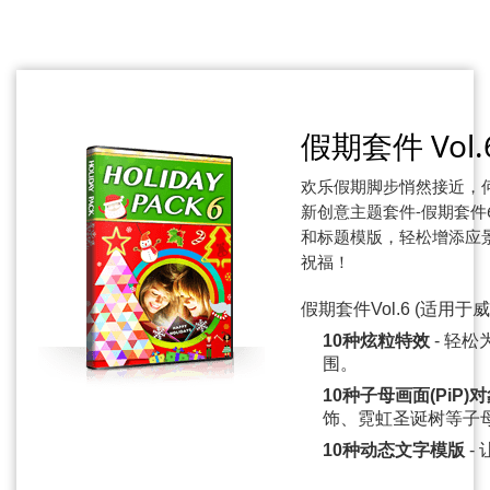
假期套件 Vol.
欢乐假期脚步悄然接近，
新创意主题套件-假期套
和标题模版，轻松增添应
祝福！
假期套件Vol.6 (适用于
10种炫粒特效
- 轻
围。
10种子母画面(PiP)
饰、霓虹圣诞树等子
10种动态文字模版
-