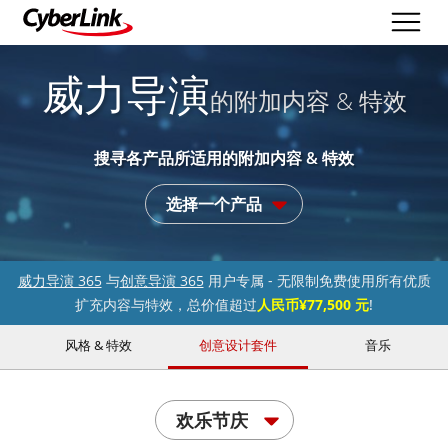
威力导演
的附加内容 & 特效
搜寻各产品所适用的附加内容 & 特效
选择一个产品
威力导演 365
与
创意导演 365
用户专属 - 无限制免费使用所有优质
扩充内容与特效，总价值超过
人民币¥77,500 元
!
风格 & 特效
创意设计套件
音乐
欢乐节庆