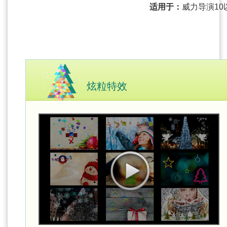
适用于：
威力导演10
炫粒特效