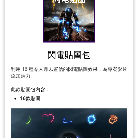
閃電貼圖包
利用 16 種令人難以置信的閃電貼圖效果，為專案影片
添加活力。
此款貼圖包內含：
16款貼圖