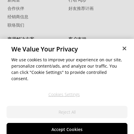
合作伙伴
好友推荐计画
经销商信息
联络我们
商用解决方案
客户支持
®
FaceMe
SDK
支持中心
We Value Your Privacy
软件更新
We use cookies to improve your experience on our site,
教学中心
personalize content/ads, and analyze our traffic. You
can click "Cookie Settings" to provide controlled
社交网络资源
变更地区
consent.
会员专区
Cookies Settings
关注我们
Reject All
隐私权政策
服务条款
© 2026 讯连科技. 保留所有权利
Cookie 設定
Accept Cookies