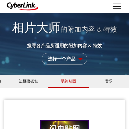
相片大师
的附加内容 & 特效
搜寻各产品所适用的附加内容 & 特效
选择一个产品
包
边框模板包
装饰贴图
音乐