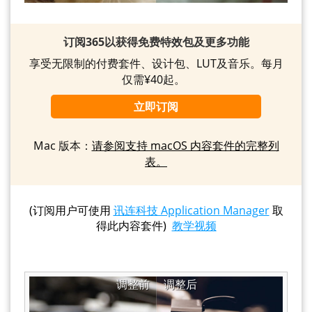
订阅365以获得免费特效包及更多功能
享受无限制的付费套件、设计包、LUT及音乐。每月
仅需¥40起。
立即订阅
Mac 版本：
请参阅支持 macOS 内容套件的完整列
表。
(订阅用户可使用
讯连科技 Application Manager
取
得此内容套件)
教学视频
调整前
调整后