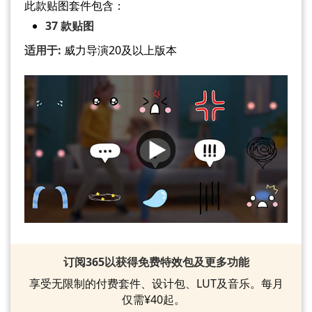
此款贴图套件包含：
37 款贴图
适用于:
威力导演20及以上版本
订阅365以获得免费特效包及更多功能
享受无限制的付费套件、设计包、LUT及音乐。每月
仅需¥40起。