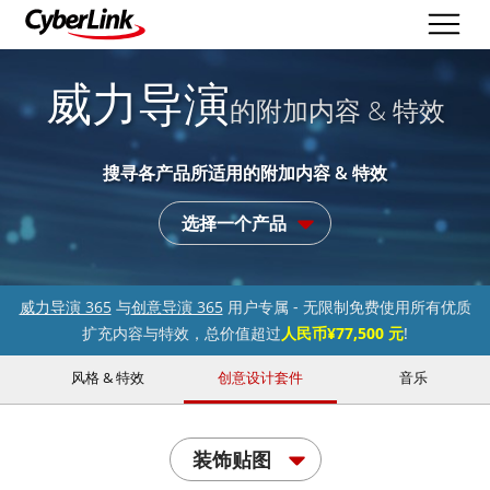
威力导演
的附加内容 & 特效
搜寻各产品所适用的附加内容 & 特效
选择一个产品
威力导演 365
与
创意导演 365
用户专属 - 无限制免费使用所有优质
扩充内容与特效，总价值超过
人民币¥77,500 元
!
风格 & 特效
创意设计套件
音乐
装饰贴图