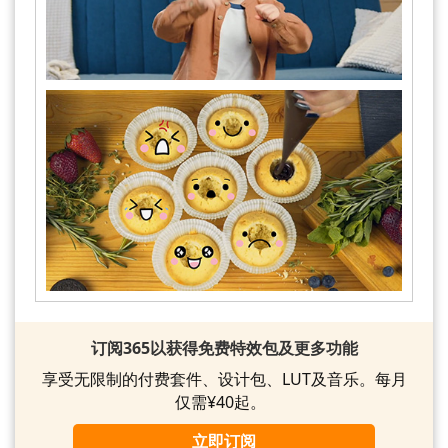
订阅365以获得免费特效包及更多功能
享受无限制的付费套件、设计包、LUT及音乐。每月
仅需¥40起。
立即订阅