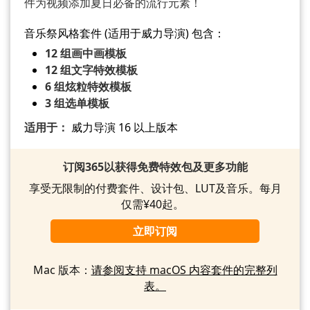
件为视频添加夏日必备的流行元素！
音乐祭风格套件 (适用于威力导演) 包含：
12 组画中画模板
12 组文字特效模板
6 组炫粒特效模板
3 组选单模板
适用于：
威力导演 16 以上版本
订阅365以获得免费特效包及更多功能
享受无限制的付费套件、设计包、LUT及音乐。每月
仅需¥40起。
立即订阅
Mac 版本：
请参阅支持 macOS 内容套件的完整列
表。