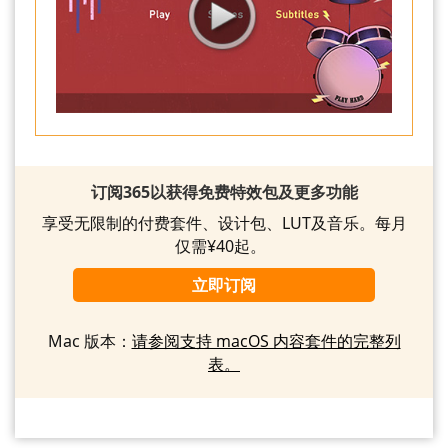
订阅365以获得免费特效包及更多功能
享受无限制的付费套件、设计包、LUT及音乐。每月
仅需¥40起。
立即订阅
Mac 版本：
请参阅支持 macOS 内容套件的完整列
表。