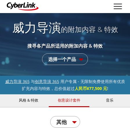
威力导演
的附加内容 & 特效
搜寻各产品所适用的附加内容 & 特效
选择一个产品
威力导演 365
与
创意导演 365
用户专属 - 无限制免费使用所有优质
扩充内容与特效，总价值超过
人民币¥77,500 元
!
风格 & 特效
创意设计套件
音乐
其他