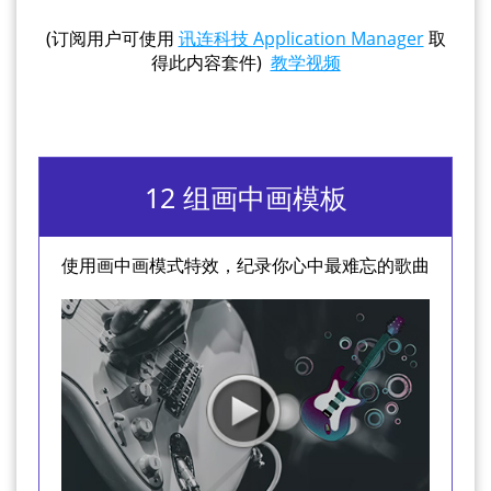
(订阅用户可使用
讯连科技 Application Manager
取
得此内容套件)
教学视频
12 组画中画模板
使用画中画模式特效，纪录你心中最难忘的歌曲