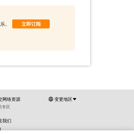
配乐。
立即订阅
交网络资源
变更地区
员专区
注我们