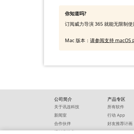
你知道吗?
订阅威力导演 365 就能无限制
Mac 版本：
请参阅支持 macO
公司简介
产品专区
关于讯连科技
所有软件
新闻室
行动 App
合作伙伴
好友推荐计画
经销商信息