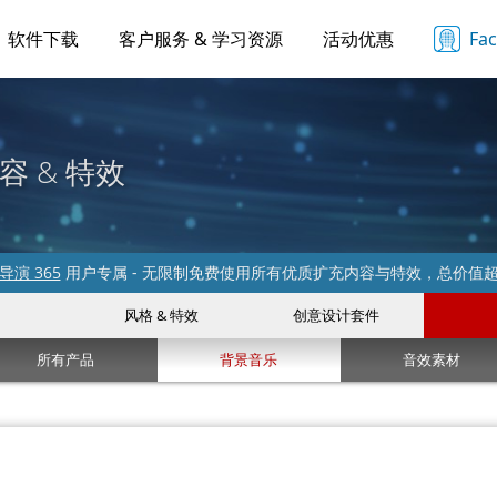
软件下载
客户服务 & 学习资源
活动优惠
Fa
容 & 特效
导演 365
用户专属 - 无限制免费使用所有优质扩充内容与特效，总价值
风格 & 特效
创意设计套件
所有产品
背景音乐
音效素材