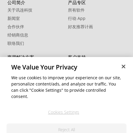
公司简介
产品专区
关于讯连科技
所有软件
新闻室
行动 App
合作伙伴
好友推荐计画
经销商信息
联络我们
商用解决方案
客户支持
®
FaceMe
SDK
支持中心
We Value Your Privacy
软件更新
We use cookies to improve your experience on our site,
教学中心
personalize content/ads, and analyze our traffic. You
can click "Cookie Settings" to provide controlled
社交网络资源
变更地区
consent.
会员专区
Cookies Settings
关注我们
Reject All