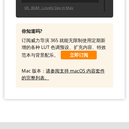
08. BGM - Lovely Day in May
09. BGM - Step into Spring
10. BGM - This Way Up
你知道吗?
订阅威力导演 365 就能无限制使用定期新
增的各种 LUT 色调预设、扩充内容、特效
范本与背景配乐。
立即订阅
Mac 版本：
请参阅支持 macOS 内容套件
的完整列表。