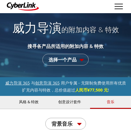
威力导演
的附加内容 & 特效
搜寻各产品所适用的附加内容 & 特效
选择一个产品
威力导演 365
与
创意导演 365
用户专属 - 无限制免费使用所有优质
扩充内容与特效，总价值超过
人民币¥77,500 元
!
风格 & 特效
创意设计套件
音乐
背景音乐