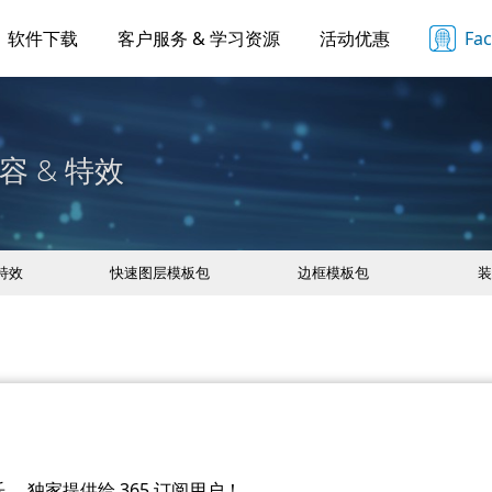
软件下载
客户服务 & 学习资源
活动优惠
Fa
容 & 特效
 特效
快速图层模板包
边框模板包
装
 独家提供给 365 订阅用户！