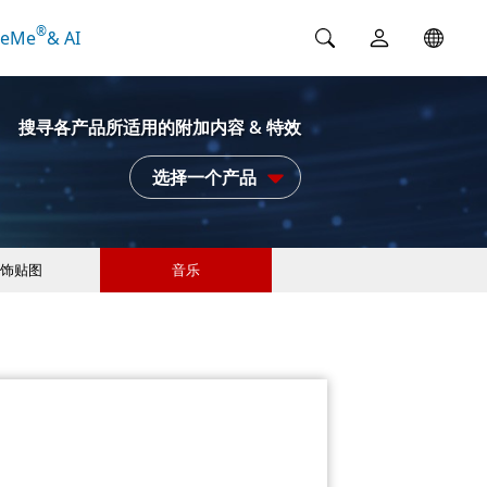
®
ceMe
& AI
搜寻各产品所适用的附加内容 & 特效
选择一个产品
饰贴图
音乐