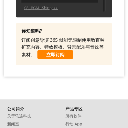
08. BGM - Shingakki
09. BGM - Simple Life
10. BGM - Prairie Bound
你知道吗?
订阅创意导演 365 就能无限制使用数百种
扩充内容、特效模板、背景配乐与音效等
素材。
立即订阅
公司简介
产品专区
关于讯连科技
所有软件
新闻室
行动 App