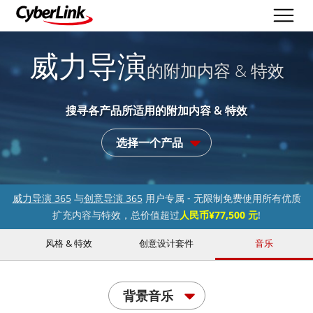
威力导演
的附加内容 & 特效
搜寻各产品所适用的附加内容 & 特效
选择一个产品
威力导演 365
与
创意导演 365
用户专属 - 无限制免费使用所有优质
扩充内容与特效，总价值超过
人民币¥77,500 元
!
风格 & 特效
创意设计套件
音乐
背景音乐