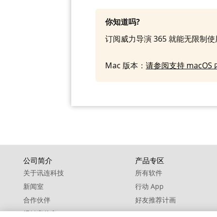
你知道吗?
订阅威力导演 365 就能无限制
Mac 版本：
请参阅支持 macO
公司简介
产品专区
关于讯连科技
所有软件
新闻室
行动 App
合作伙伴
好友推荐计画
经销商信息