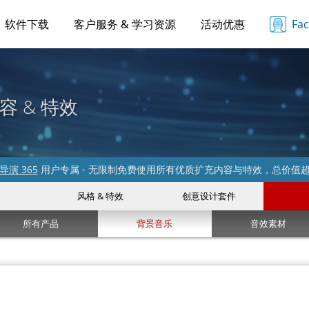
软件下载
客户服务 & 学习资源
活动优惠
Fa
容 & 特效
导演 365
用户专属 - 无限制免费使用所有优质扩充内容与特效，总价值
风格 & 特效
创意设计套件
所有产品
背景音乐
音效素材