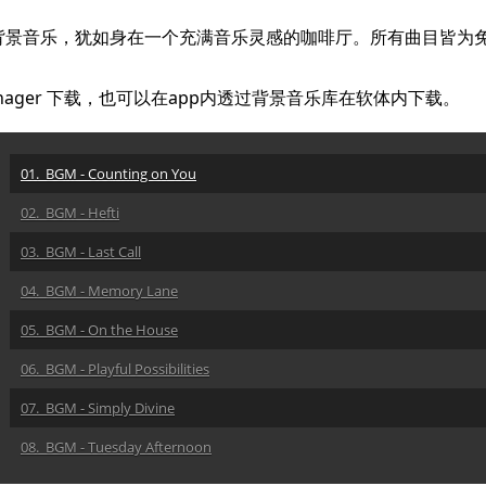
景音乐，犹如身在一个充满音乐灵感的咖啡厅。所有曲目皆为免
 Manager 下载，也可以在app内透过背景音乐库在软体内下载。
01. BGM - Counting on You
02. BGM - Hefti
03. BGM - Last Call
04. BGM - Memory Lane
05. BGM - On the House
06. BGM - Playful Possibilities
07. BGM - Simply Divine
08. BGM - Tuesday Afternoon