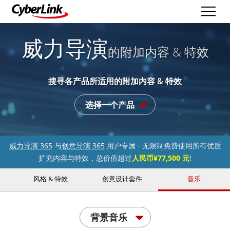
威力导演
的附加内容 & 特效
搜寻各产品所适用的附加内容 & 特效
选择一个产品
威力导演 365
与
创意导演 365
用户专属 - 无限制免费使用所有优质
扩充内容与特效，总价值超过
人民币¥77,500 元
!
风格 & 特效
创意设计套件
音乐
背景音乐