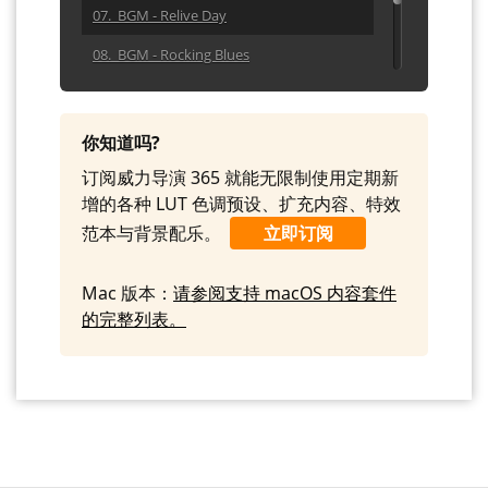
07. BGM - Relive Day
08. BGM - Rocking Blues
09. BGM - She Calls Me
10. BGM - Wild Call
你知道吗?
订阅威力导演 365 就能无限制使用定期新
增的各种 LUT 色调预设、扩充内容、特效
范本与背景配乐。
立即订阅
Mac 版本：
请参阅支持 macOS 内容套件
的完整列表。