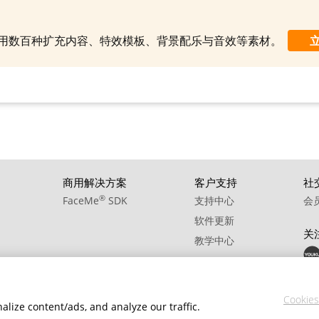
10. BGM - Tomorrow
制使用数百种扩充内容、特效模板、背景配乐与音效等素材。
商用解决方案
客户支持
社
®
FaceMe
SDK
支持中心
会
软件更新
关
教学中心
Cookies
lize content/ads, and analyze our traffic.
策
服务条款
Cookie 設定