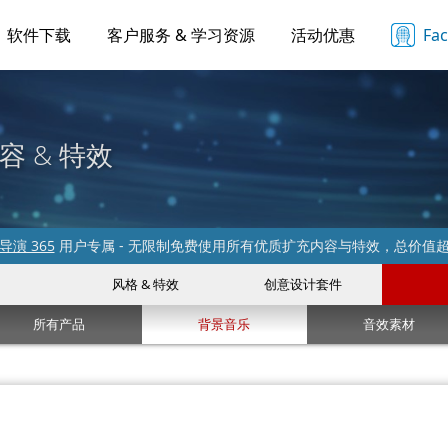
软件下载
客户服务 & 学习资源
活动优惠
Fa
容 & 特效
导演 365
用户专属 - 无限制免费使用所有优质扩充内容与特效，总价值
风格 & 特效
创意设计套件
所有产品
背景音乐
音效素材