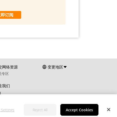
立即订阅
交网络资源
变更地区
员专区
注我们
 Settings
Reject All
Accept Cookies