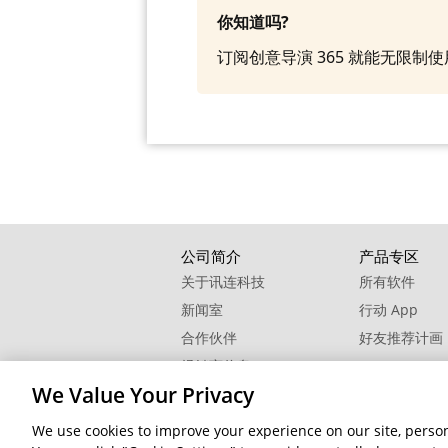
你知道吗?
订阅创意导演 365 就能无限
公司简介
产品专区
关于讯连科技
所有软件
新闻室
行动 App
合作伙伴
好友推荐计画
经销商信息
We Value Your Privacy
联络我们
We use cookies to improve your experience on our site, persona
隐私权政
© 2026 讯连科技. 保留所有权利