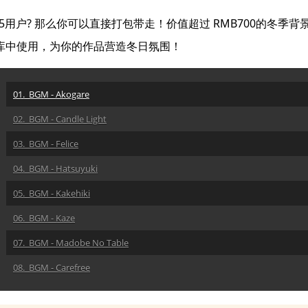
365用户? 那么你可以直接打包带走！价值超过 RMB700的冬
乐库中使用，为你的作品营造冬日氛围！
01. BGM - Akogare
02. BGM - Candle Light
03. BGM - Felice
04. BGM - Hatsuyuki
05. BGM - Kakehiki
06. BGM - Kaze
07. BGM - Madobe No Table
08. BGM - Carefree
09. BGM - Today