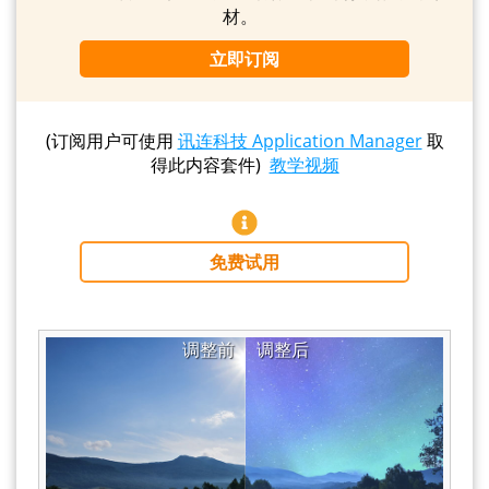
材。
立即订阅
(订阅用户可使用
讯连科技 Application Manager
取
得此内容套件)
教学视频
免费试用
调整前
调整后