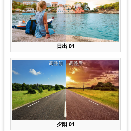
日出 01
调整前
调整后
夕阳 01