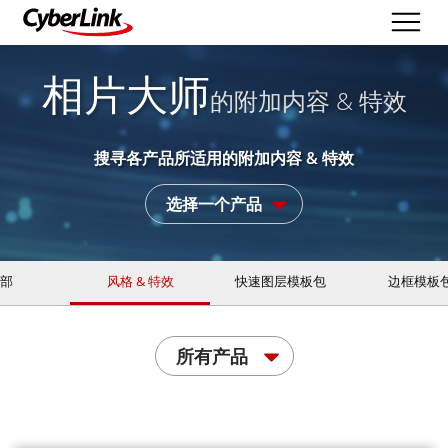
相片大师
的附加内容 & 特效
搜寻各产品所适用的附加内容 & 特效
选择一个产品
部
风格 & 特效
快速图层模板包
边框模板
所有产品