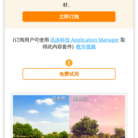
材。
立即订阅
(订阅用户可使用
讯连科技 Application Manager
取
得此内容套件)
教学视频
免费试用
调整前
调整后