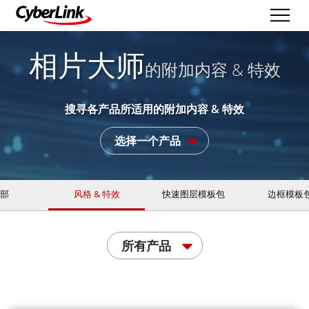
相片大师
的附加内容 & 特效
搜寻各产品所适用的附加内容 & 特效
选择一个产品
部
风格 & 特效
快速图层模板包
边框模板
所有产品