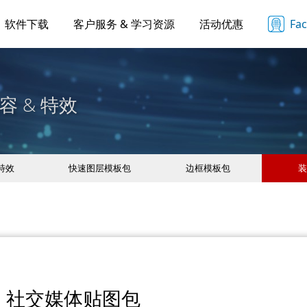
软件下载
客户服务 & 学习资源
活动优惠
Fa
容 & 特效
 特效
快速图层模板包
边框模板包
装
社交媒体贴图包