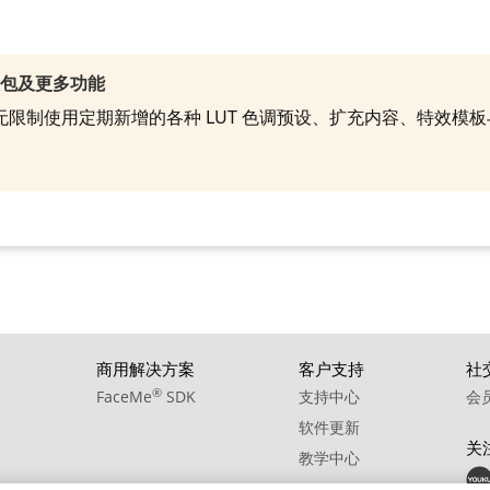
效包及更多功能
就能无限制使用定期新增的各种 LUT 色调预设、扩充内容、特效
商用解决方案
客户支持
社
®
FaceMe
SDK
支持中心
会
软件更新
关
教学中心