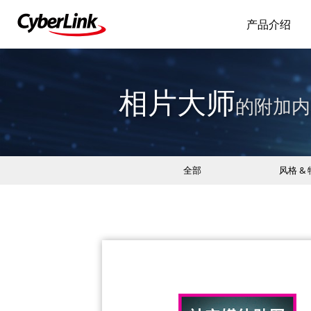
产品介绍
相片大师
的附加内
全部
风格 &