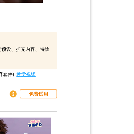
色调预设、扩充内容、特效
容套件)
教学视频
免费试用