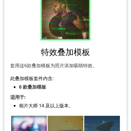
特效叠加模板
套用这6款叠加模板为照片添加吸睛特效。
此叠加模板套件内含:
6 款叠加模板
适用于:
相片大师 14 及以上版本。