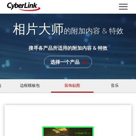
相片大师
的附加内容 & 特效
搜寻各产品所适用的附加内容 & 特效
选择一个产品
包
边框模板包
装饰贴图
音乐