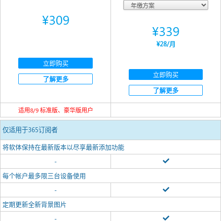
¥309
¥339
¥28
/月
立即购买
立即购买
了解更多
了解更多
适用8/9 标准版、豪华版用户
仅适用于365订阅者
将软体保持在最新版本以尽享最新添加功能
-
每个帐户最多限三台设备使用
-
定期更新全新背景图片
-