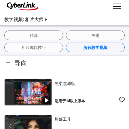
教学视频: 相片大师
精选
主题
相片編輯技巧
所有教学视频
导向
黑柔焦滤镜
适用于14以上版本
脸部工具