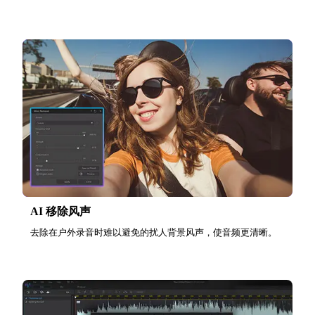
AI 移除风声
去除在户外录音时难以避免的扰人背景风声，使音频更清晰。