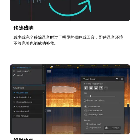
移除残响
减少或完全移除录音时过于明显的残响或回音，即使录音环境
不够完美也能成功补救。