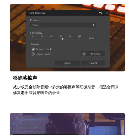
移除喀擦声
减少或完全移除音频中多余的喀擦声等细微杂音，很适合用来
修复老旧或背景嘈杂的录音。