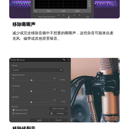
移除嘶嘶声
减少或完全移除音频中不想要的嘶嘶声，这些杂音可能来自麦
克风、磁带或其他背景噪音。
移除破裂音