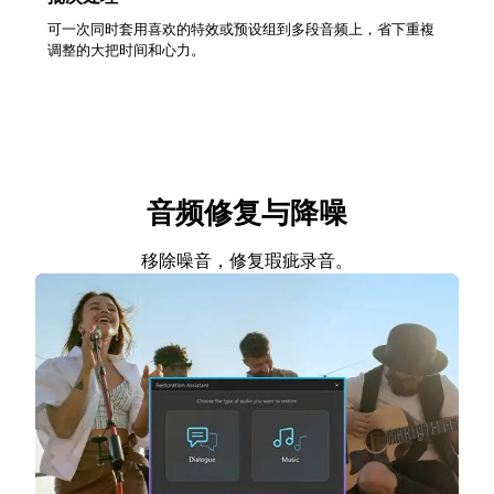
可一次同时套用喜欢的特效或预设组到多段音频上，省下重複
调整的大把时间和心力。
音频修复与降噪
移除噪音，修复瑕疵录音。