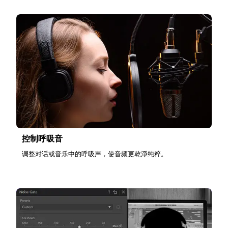
控制呼吸音
调整对话或音乐中的呼吸声，使音频更乾淨纯粹。