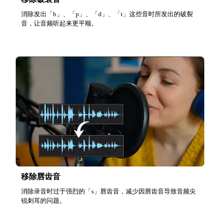
消除发出「b」、「p」、「d」、「t」这些音时所发出的破裂
音，让音频听起来更平顺。
移除唇齿音
消除录音时过于强烈的「s」唇齿音，减少因唇齿音导致音频尖
锐刺耳的问题。