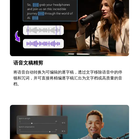
语音文稿精剪
将语音自动转换为可编辑的逐字稿，透过文字移除语音中的停
顿和冗词，并可直接将精编逐字稿汇出为文字档或高质量的音
档。