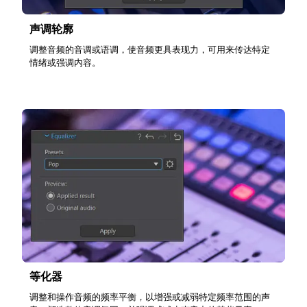
声调轮廓
调整音频的音调或语调，使音频更具表现力，可用来传达特定
情绪或强调内容。
等化器
调整和操作音频的频率平衡，以增强或减弱特定频率范围的声