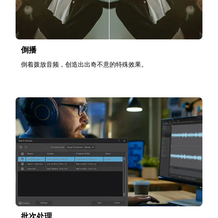
倒播
倒着拨放音频，创造出出奇不意的特殊效果。
批次处理