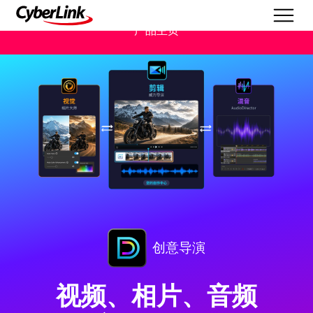
产品主页
创意导演
视频、相片、音频