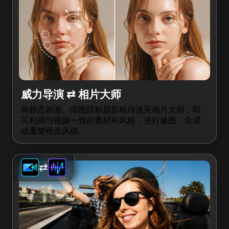
威力导演 ⇄ 相片大师
将静态画面、缩图或标题影格传送至相片大师，即
可利用与视频一致的素材和风格，进行修图、合成
或重塑视觉风格。
⇄