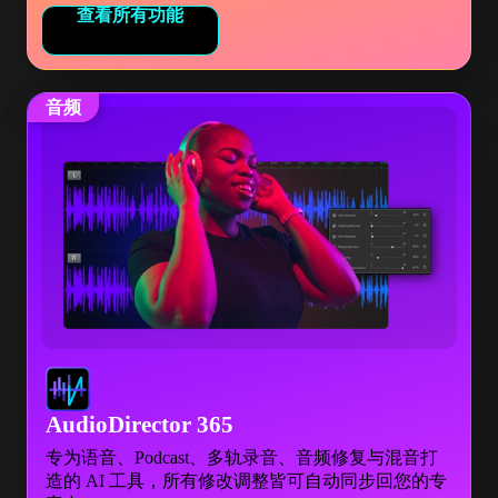
查看所有功能
音频
AudioDirector 365
专为语音、Podcast、多轨录音、音频修复与混音打
造的 AI 工具，所有修改调整皆可自动同步回您的专