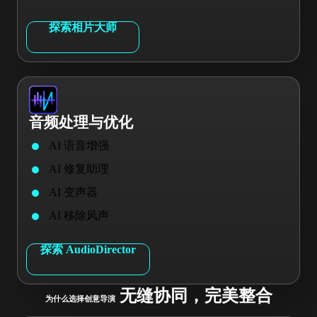
探索相片大师
音频处理与优化
AI 语音增强
AI 修复助理
AI 变声器
AI 移除风声
探索 AudioDirector
无缝协同，完美整合
为什么选择创意导演