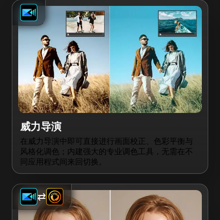
威力导演
在威力导演中即可直接进行画面校正、色彩平衡与
风格化调色；内建强大的专业调色工具，无需在不
同应用程式间来回切换。
⇄