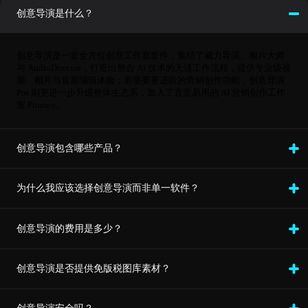
创意导演是什么？
创意导演是一套全方位创意工作室套件，集结了威力导演、相片大师
与 AudioDirector，打造出整合 AI 技术的无缝工作流程，提供专业级视
频、相片与音频编辑体验；若需要更进阶的营销创作功能，创意导演
Pro 则更进一步升级整体生态系，加入了直觉易用的 AI 营销创作工作
室 Promeo。
创意导演包含哪些产品？
为什么我应该选择创意导演而非单一软件？
创意导演的费用是多少？
创意导演是否提供免版税图库素材？