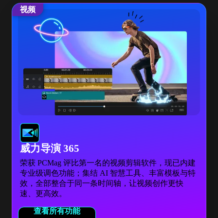
视频
威力导演 365
荣获 PCMag 评比第一名的视频剪辑软件，现已内建
专业级调色功能；集结 AI 智慧工具、丰富模板与特
效，全部整合于同一条时间轴，让视频创作更快
速、更高效。
查看所有功能