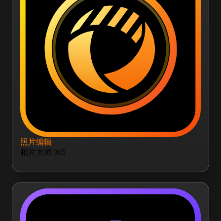
照片编辑
相片大师 365