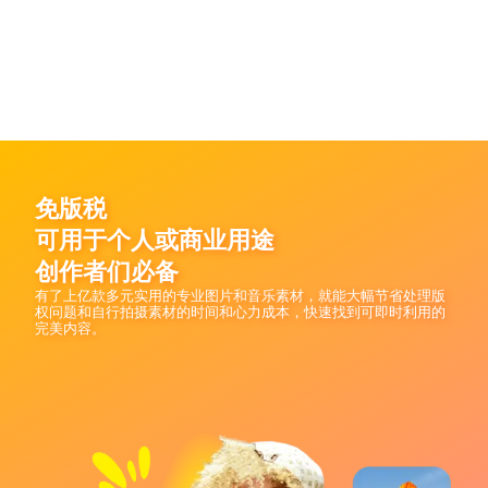
成式 AI 生成出可搭配的内容，客製打造出理想作品。
透过 AI 生成图片实现无限创意并融合于图片
客製调整图片素材，活用于任何专案中
素材中
免版税
可用于个人或商业用途
创作者们必备
有了上亿款多元实用的专业图片和音乐素材，就能大幅节省处理版
权问题和自行拍摄素材的时间和心力成本，快速找到可即时利用的
完美内容。