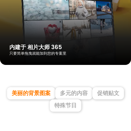
内建于 相片大师 365
只要简单拖曳就能加到您的专案里
提升内容品质
利用图片素材让 Instagram 贴文脱颖而出
美丽的背景图案
多元的内容
促销贴文
特殊节日
结合强大的 AI 功能与素材
可以将图片或视频素材结合到 AI 更换背景或置换天空等 AI 功能中，或利用生