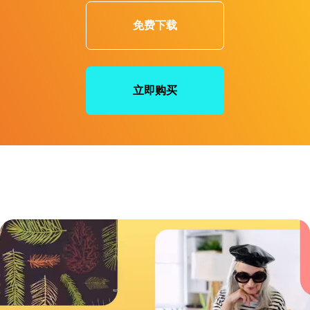
免费下载
立即购买
获得无限创作灵感
从大量高品质的内建图片和音乐素材中汲取灵感，并应用在您的作品中，创造
出最引人入胜的作品。