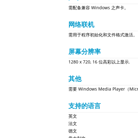
需配备兼容 Windows 之声卡。
网络联机
需用于程序初始化和文件格式激活。 
屏幕分辨率
1280 x 720, 16 位高彩以上显示.
其他
需要 Windows Media Player（M
支持的语言
英文
法文
德文