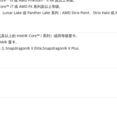
e™ i5 或 AMD Phenom™ II X4 及以上等级。
Core™ i7 或 AMD FX 系列及以上等级。
Lunar Lake 或 Panther Lake 系列；AMD Strix Point、Strix Halo 或
4 代及以上的 Intel® Core™ i 系列）或同等级显卡。
DIA® 显卡。
, Snapdragon® X Elite,Snapdragon® X Plus.