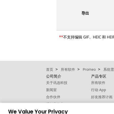
导出
**
不支持编辑 GIF、HEIC 和 
首页
所有软件
Promeo
系统需
公司简介
产品专区
关于讯连科技
所有软件
新闻室
行动 App
合作伙伴
好友推荐计画
经销商信息
We Value Your Privacy
联络我们