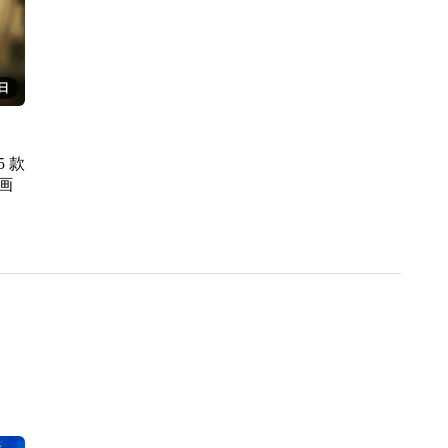
6日
 款
画