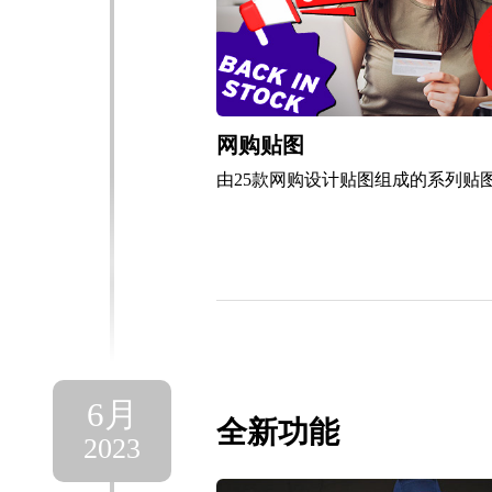
网购贴图
由25款网购设计贴图组成的系列贴
6月
全新功能
2023