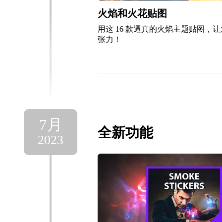
火焰和火花贴图
用这 16 款逼真的火焰主题贴图，
张力！
7月
全新功能
2023