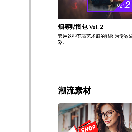
烟雾贴图包 Vol. 2
套用这些充满艺术感的贴图为专案
彩。
潮流素材