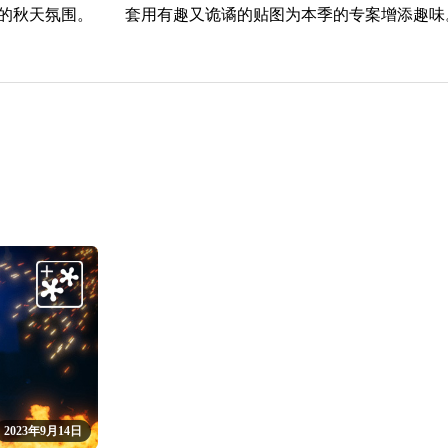
丽的秋天氛围。
套用有趣又诡谲的贴图为本季的专案增添趣味
2023年9月14日