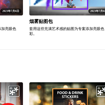
2023年7月6日
2023年7月
烟雾贴图包
添加亮眼色
套用这些充满艺术感的贴图为专案添加亮眼色
彩。