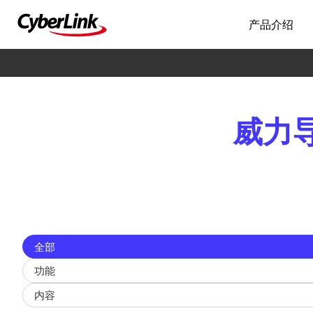
产品介绍
威力导演
Filter
全部
updates
by
功能
type
内容