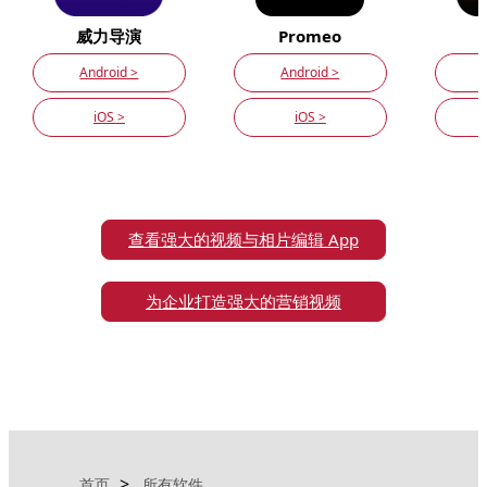
威力导演
Promeo
Android >
Android >
iOS >
iOS >
查看强大的视频与相片编辑 App
为企业打造强大的营销视频
首页
所有软件